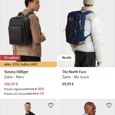
Occasione
Novità
extra -25% Codice: LAST
Tommy Hilfiger
The North Face
Zaino · Nero
Zaino · Blu scuro
Prezzo attuale
100,99
€
99,99
€
Prezzo regolare
169,95 €
-40%
Prezzo più basso
106,99 €
-5%