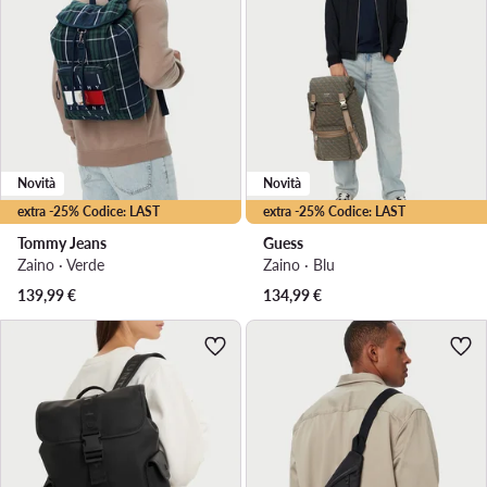
Novità
Novità
extra -25% Codice: LAST
extra -25% Codice: LAST
Tommy Jeans
Guess
Zaino · Verde
Zaino · Blu
139,99
€
134,99
€