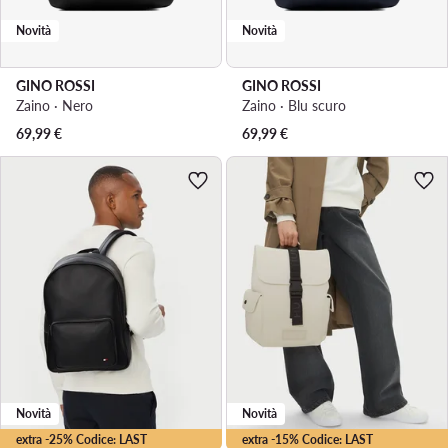
Novità
Novità
GINO ROSSI
GINO ROSSI
Zaino · Nero
Zaino · Blu scuro
69,99
€
69,99
€
Novità
Novità
extra -25% Codice: LAST
extra -15% Codice: LAST