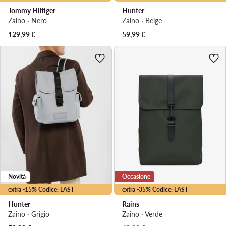
Tommy Hilfiger
Hunter
Zaino · Nero
Zaino · Beige
129,99
€
59,99
€
Novità
Occasione
extra -15% Codice: LAST
extra -35% Codice: LAST
Hunter
Rains
Zaino · Grigio
Zaino · Verde