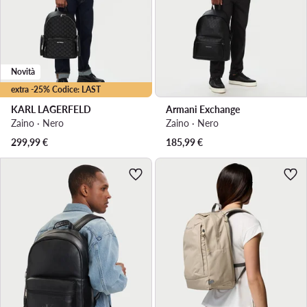
Novità
extra -25% Codice: LAST
KARL LAGERFELD
Armani Exchange
Zaino · Nero
Zaino · Nero
299,99
€
185,99
€