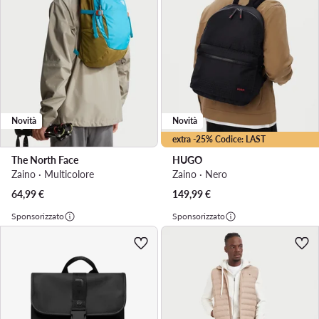
Novità
Novità
extra -25% Codice: LAST
The North Face
HUGO
Zaino · Multicolore
Zaino · Nero
64,99
€
149,99
€
Sponsorizzato
Sponsorizzato