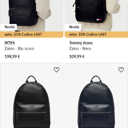
Novità
Novità
extra -25% Codice: LAST
extra -10% Codice: LAST
BOSS
Tommy Jeans
Zaino · Blu scuro
Zaino · Nero
198,99
€
109,99
€