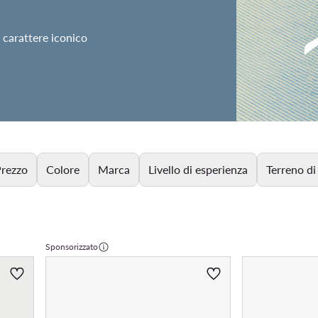
 carattere iconico
rezzo
Colore
Marca
Livello di esperienza
Terreno di
Sponsorizzato