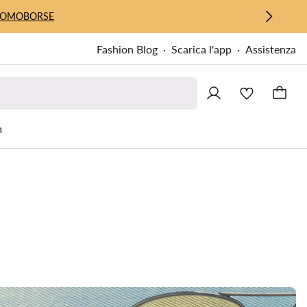
UOMO
BORSE
Fashion Blog
Scarica l'app
Assistenza
m