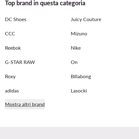
Top brand in questa categoria
DC Shoes
Juicy Couture
CCC
Mizuno
Reebok
Nike
G-STAR RAW
On
Roxy
Billabong
adidas
Lasocki
Mostra altri brand