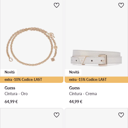
Novità
Novità
extra -10% Codice: LAST
extra -15% Codice: LAST
Guess
Guess
Cintura · Oro
Cintura · Crema
64,99
€
44,99
€