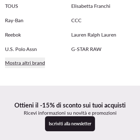
TOUS
Elisabetta Franchi
Ray-Ban
CCC
Reebok
Lauren Ralph Lauren
U.S. Polo Assn
G-STAR RAW
Mostra altri brand
Ottieni il -15% di sconto sui tuoi acquisti
Ricevi informazioni su novità e promozioni
Iscriviti alla newsletter