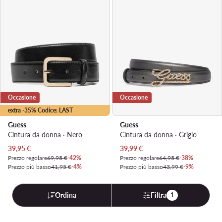
Occasione
Occasione
extra -35% Codice: LAST
Guess
Guess
Cintura da donna · Nero
Cintura da donna · Grigio
Prezzo attuale
Prezzo attuale
39,95
€
39,99
€
Prezzo regolare
69,95 €
-42%
Prezzo regolare
64,95 €
-38%
Prezzo più basso
41,95 €
-4%
Prezzo più basso
43,99 €
-9%
Ordina
Filtra
1