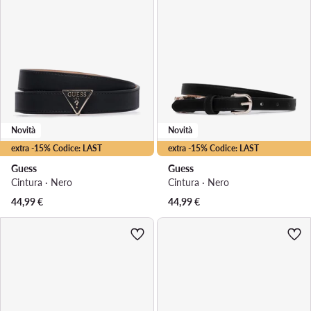
Novità
Novità
extra -15% Codice: LAST
extra -15% Codice: LAST
Guess
Guess
Cintura · Nero
Cintura · Nero
44,99
€
44,99
€