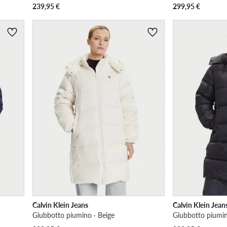
239,95
€
299,95
€
Calvin Klein Jeans
Calvin Klein Jean
Giubbotto piumino · Beige
Giubbotto piumin