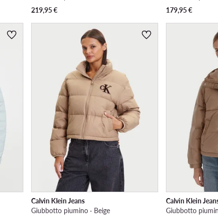
219,95
€
179,95
€
Calvin Klein Jeans
Calvin Klein Jean
Giubbotto piumino · Beige
Giubbotto piumin