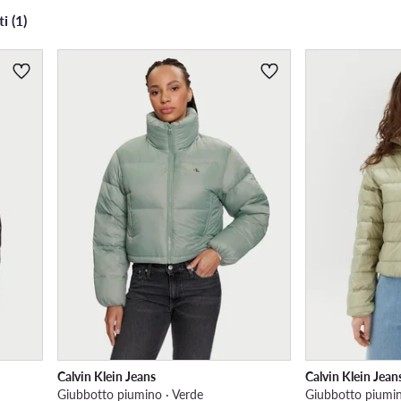
i (1)
Calvin Klein Jeans
Calvin Klein Jean
Giubbotto piumino · Verde
Giubbotto piumin