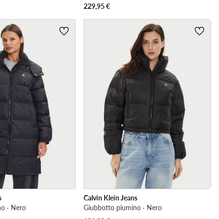
229,95
€
s
Calvin Klein Jeans
o · Nero
Giubbotto piumino · Nero