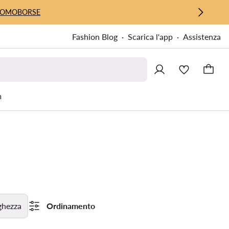
UOMO
BORSE
Fashion Blog
Scarica l'app
Assistenza
m
ghezza
Ordinamento