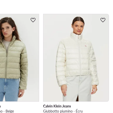
s
Calvin Klein Jeans
o · Beige
Giubbotto piumino · Écru