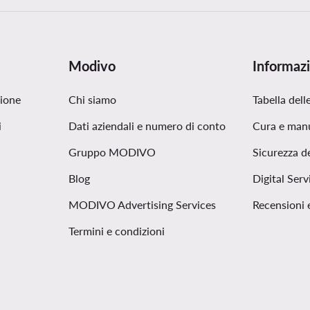
Modivo
Informazi
zione
Chi siamo
Tabella delle
i
Dati aziendali e numero di conto
Cura e man
Gruppo MODIVO
Sicurezza d
Blog
Digital Serv
MODIVO Advertising Services
Recensioni 
Termini e condizioni