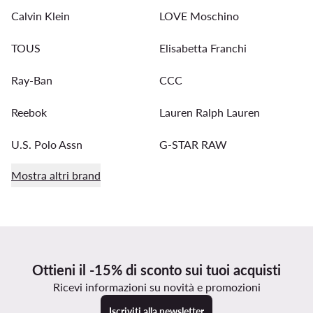
Calvin Klein
LOVE Moschino
TOUS
Elisabetta Franchi
Ray-Ban
CCC
Reebok
Lauren Ralph Lauren
U.S. Polo Assn
G-STAR RAW
Mostra altri brand
Ottieni il -15% di sconto sui tuoi acquisti
Ricevi informazioni su novità e promozioni
Iscriviti alla newsletter