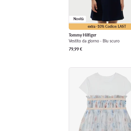
Novità
extra -10% Codice: LAST
Tommy Hilfiger
Vestito da giorno · Blu scuro
79,99
€