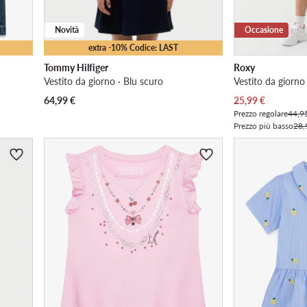
Novità
Occasione
extra -10% Codice: LAST
Tommy Hilfiger
Roxy
Vestito da giorno · Blu scuro
Vestito da giorno 
Prezzo attuale
64,99
€
25,99
€
Prezzo regolare
44,9
Prezzo più basso
28,