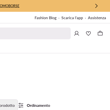
UOMO
BORSE
Fashion Blog
Scarica l'app
Assistenza
 prodotto
Ordinamento