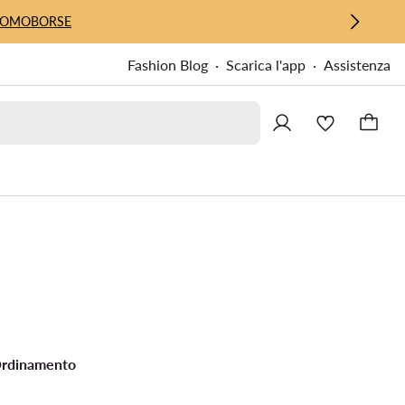
UOMO
BORSE
Fashion Blog
Scarica l'app
Assistenza
rdinamento