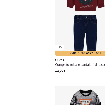
IA
extra -10% Codice: LAST
Guess
64,99
€