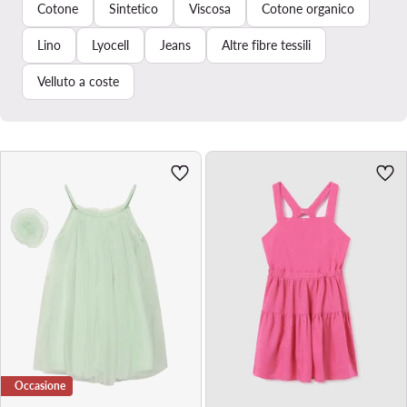
Cotone
Sintetico
Viscosa
Cotone organico
Lino
Lyocell
Jeans
Altre fibre tessili
Velluto a coste
Occasione