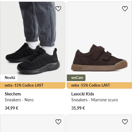
Novità
weCare
extra -15% Codice: LAST
extra -15% Codice: LAST
Skechers
Lasocki Kids
Sneakers · Nero
Sneakers · Marrone scuro
34,99
€
31,99
€