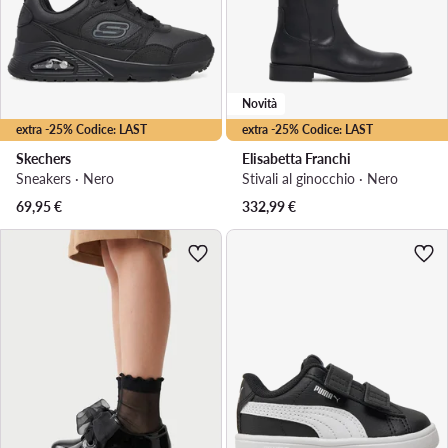
Novità
extra -25% Codice: LAST
extra -25% Codice: LAST
Skechers
Elisabetta Franchi
Sneakers · Nero
Stivali al ginocchio · Nero
69,95
€
332,99
€