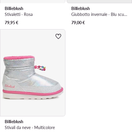
Billieblush
Billieblush
Stivaletti · Rosa
Giubbotto invernale · Blu scuro
79,95
€
79,00
€
Billieblush
Stivali da neve · Multicolore