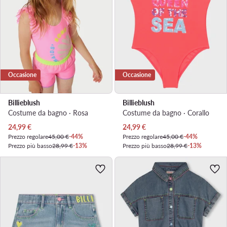
Occasione
Occasione
Billieblush
Billieblush
Costume da bagno · Rosa
Costume da bagno · Corallo
Prezzo attuale
Prezzo attuale
24,99
€
24,99
€
Prezzo regolare
45,00 €
-44%
Prezzo regolare
45,00 €
-44%
Prezzo più basso
28,99 €
-13%
Prezzo più basso
28,99 €
-13%