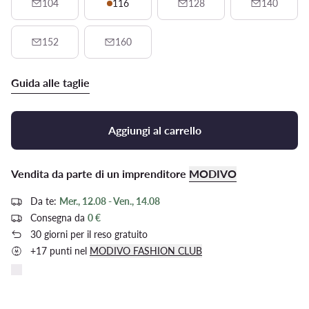
104
116
128
140
152
160
Guida alle taglie
Aggiungi al carrello
Vendita da parte di un imprenditore
MODIVO
Da te:
Mer., 12.08 - Ven., 14.08
Consegna da
0 €
30 giorni per il reso gratuito
+17 punti nel
MODIVO FASHION CLUB