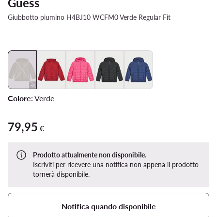
Guess
Giubbotto piumino H4BJ10 WCFM0 Verde Regular Fit
Colore:
Verde
79,95
79,95 €
€
Prodotto attualmente non disponibile.
Iscriviti per ricevere una notifica non appena il prodotto
tornerà disponibile.
Notifica quando disponibile