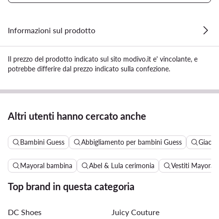
Informazioni sul prodotto
Il prezzo del prodotto indicato sul sito modivo.it e' vincolante, e
potrebbe differire dal prezzo indicato sulla confezione.
Altri utenti hanno cercato anche
Bambini Guess
Abbigliamento per bambini Guess
Giacch
Mayoral bambina
Abel & Lula cerimonia
Vestiti Mayoral
Top brand in questa categoria
DC Shoes
Juicy Couture