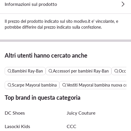
Informazioni sul prodotto
Il prezzo del prodotto indicato sul sito modivo.it e' vincolante, e
potrebbe differire dal prezzo indicato sulla confezione.
Altri utenti hanno cercato anche
Bambini Ray-Ban
Accessori per bambini Ray-Ban
Occhia
Scarpe Mayoral bambina
Vestiti Mayoral bambina nuova coll
Top brand in questa categoria
DC Shoes
Juicy Couture
Lasocki Kids
CCC