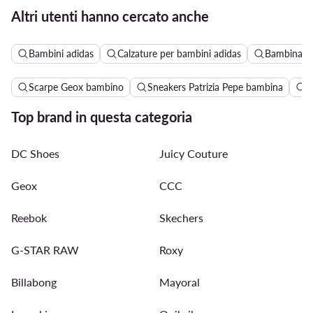
Altri utenti hanno cercato anche
Bambini adidas
Calzature per bambini adidas
Bambina a
Scarpe Geox bambino
Sneakers Patrizia Pepe bambina
S
Top brand in questa categoria
DC Shoes
Juicy Couture
Geox
CCC
Reebok
Skechers
G-STAR RAW
Roxy
Billabong
Mayoral