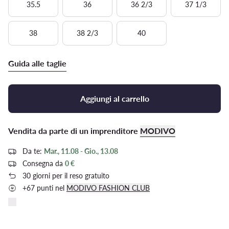
35.5
36
36 2/3
37 1/3
38
38 2/3
40
Guida alle taglie
Aggiungi al carrello
Vendita da parte di un imprenditore
MODIVO
Da te:
Mar., 11.08 - Gio., 13.08
Consegna da
0 €
30 giorni per il reso gratuito
+67 punti nel
MODIVO FASHION CLUB