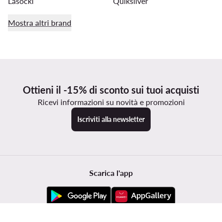
Lasocki
Quiksilver
Mostra altri brand
Ottieni il -15% di sconto sui tuoi acquisti
Ricevi informazioni su novità e promozioni
Iscriviti alla newsletter
Scarica l'app