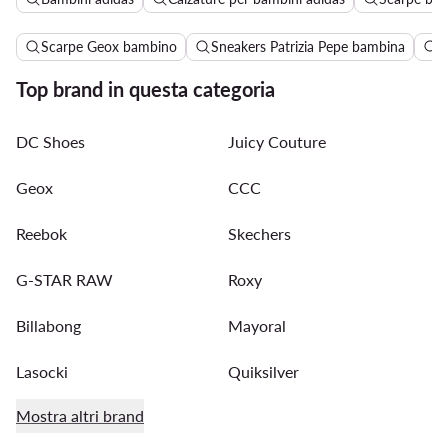
Scarpe Geox bambino
Sneakers Patrizia Pepe bambina
S
Top brand in questa categoria
DC Shoes
Juicy Couture
Geox
CCC
Reebok
Skechers
G-STAR RAW
Roxy
Billabong
Mayoral
Lasocki
Quiksilver
Mostra altri brand