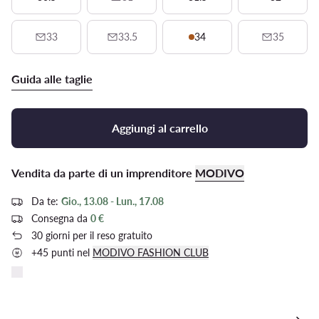
33
33.5
34
35
Guida alle taglie
Aggiungi al carrello
Vendita da parte di un imprenditore
MODIVO
Da te:
Gio., 13.08 - Lun., 17.08
Consegna da
0 €
30 giorni per il reso gratuito
+45 punti nel
MODIVO FASHION CLUB