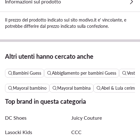
Informazioni sul prodotto
Il prezzo del prodotto indicato sul sito modivo.it e' vincolante, e
potrebbe differire dal prezzo indicato sulla confezione.
Altri utenti hanno cercato anche
Bambini Guess
Abbigliamento per bambini Guess
Vestit
Mayoral bambino
Mayoral bambina
Abel & Lula cerimon
Top brand in questa categoria
DC Shoes
Juicy Couture
Lasocki Kids
CCC