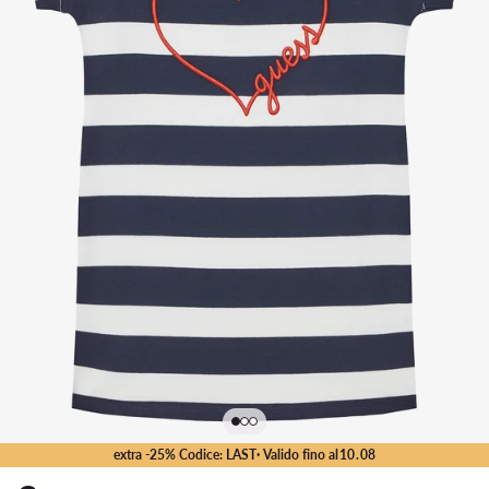
extra -25% Codice: LAST
· Valido fino al
10
.
08