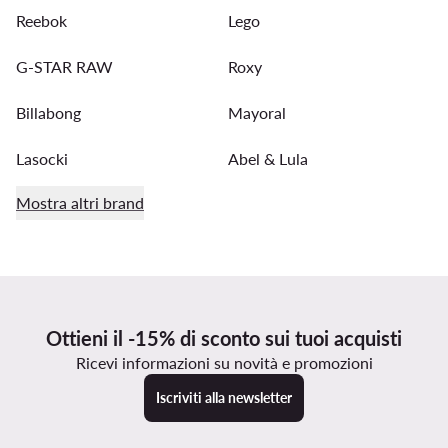
Reebok
Lego
G-STAR RAW
Roxy
Billabong
Mayoral
Lasocki
Abel & Lula
Mostra altri brand
Ottieni il -15% di sconto sui tuoi acquisti
Ricevi informazioni su novità e promozioni
Iscriviti alla newsletter