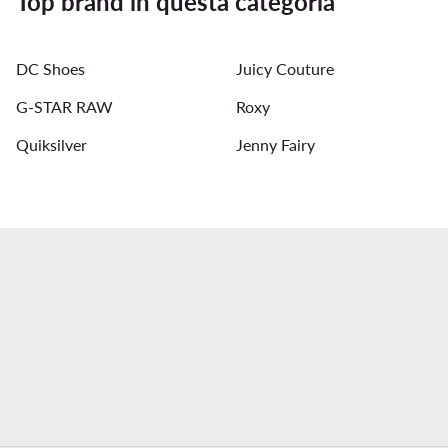
Top brand in questa categoria
DC Shoes
Juicy Couture
G-STAR RAW
Roxy
Quiksilver
Jenny Fairy