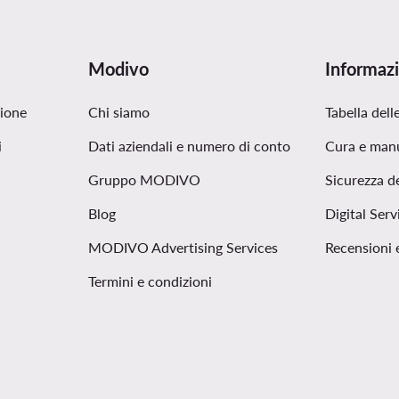
Modivo
Informazi
zione
Chi siamo
Tabella delle
i
Dati aziendali e numero di conto
Cura e man
Gruppo MODIVO
Sicurezza d
Blog
Digital Serv
MODIVO Advertising Services
Recensioni 
Termini e condizioni