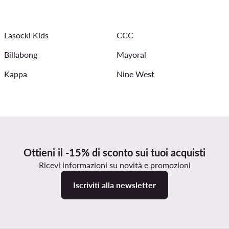
Lasocki Kids
CCC
Billabong
Mayoral
Kappa
Nine West
Ottieni il -15% di sconto sui tuoi acquisti
Ricevi informazioni su novità e promozioni
Iscriviti alla newsletter