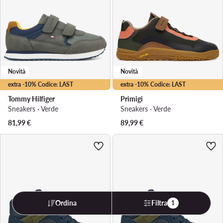
Novità
Novità
extra -10% Codice: LAST
extra -10% Codice: LAST
Tommy Hilfiger
Primigi
Sneakers · Verde
Sneakers · Verde
81,99
€
89,99
€
Ordina
Filtra
1