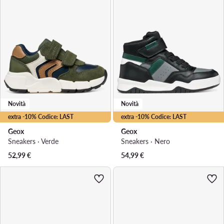
Novità
Novità
extra -10% Codice: LAST
extra -10% Codice: LAST
Geox
Geox
Sneakers · Verde
Sneakers · Nero
52,99
€
54,99
€