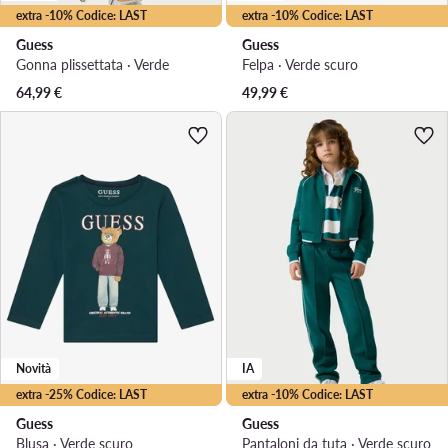
extra -10% Codice: LAST
extra -10% Codice: LAST
Guess
Guess
Gonna plissettata · Verde
Felpa · Verde scuro
64,99
€
49,99
€
Novità
IA
extra -25% Codice: LAST
extra -10% Codice: LAST
Guess
Guess
Blusa · Verde scuro
Pantaloni da tuta · Verde scuro