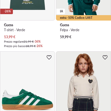
-26%
IA
extra -10% Codice: LAST
Guess
Guess
T-shirt · Verde
Felpa · Verde
Prezzo attuale
13,99
€
59,99
€
Prezzo regolare
21,99 €
-36%
Prezzo più basso
18,99 €
-26%