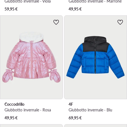
Giubbotto invernale · Viola
Giubbotto invernale · Marrone
59,95
€
49,95
€
Coccodrillo
4F
Giubbotto invernale · Rosa
Giubbotto invernale · Blu
49,95
€
69,95
€