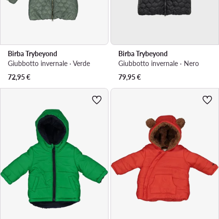
Birba Trybeyond
Birba Trybeyond
Giubbotto invernale · Verde
Giubbotto invernale · Nero
72,95
€
79,95
€