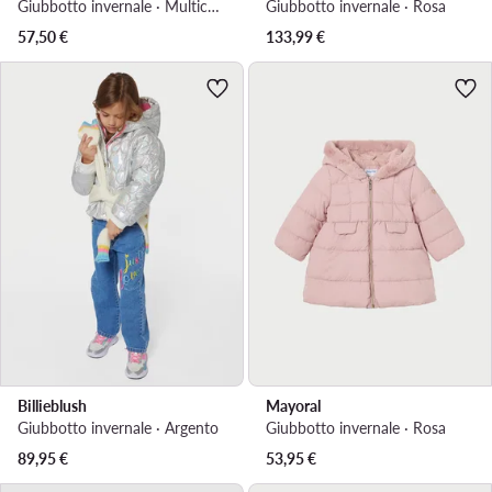
Giubbotto invernale · Multicolore
Giubbotto invernale · Rosa
57,50
€
133,99
€
Billieblush
Mayoral
Giubbotto invernale · Argento
Giubbotto invernale · Rosa
89,95
€
53,95
€