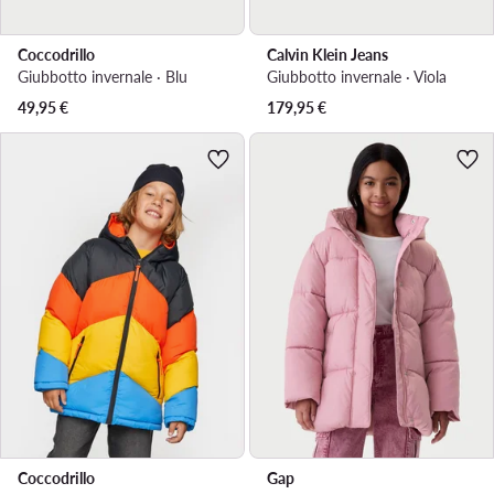
Coccodrillo
Calvin Klein Jeans
Giubbotto invernale · Blu
Giubbotto invernale · Viola
49,95
€
179,95
€
Coccodrillo
Gap