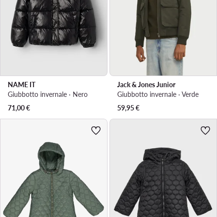
NAME IT
Jack & Jones Junior
Giubbotto invernale · Nero
Giubbotto invernale · Verde
71,00
€
59,95
€