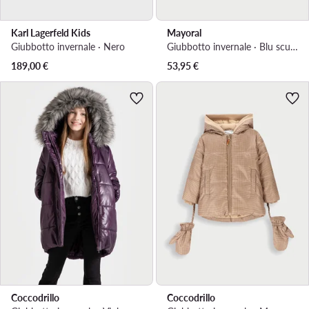
Karl Lagerfeld Kids
Mayoral
Giubbotto invernale · Nero
Giubbotto invernale · Blu scuro
189,00
€
53,95
€
Coccodrillo
Coccodrillo