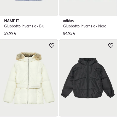
NAME IT
adidas
Giubbotto invernale · Blu
Giubbotto invernale · Nero
59,99
€
84,95
€