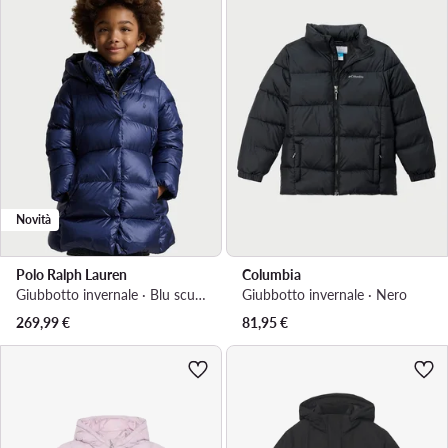
Novità
Polo Ralph Lauren
Columbia
Giubbotto invernale · Blu scuro
Giubbotto invernale · Nero
269,99
€
81,95
€