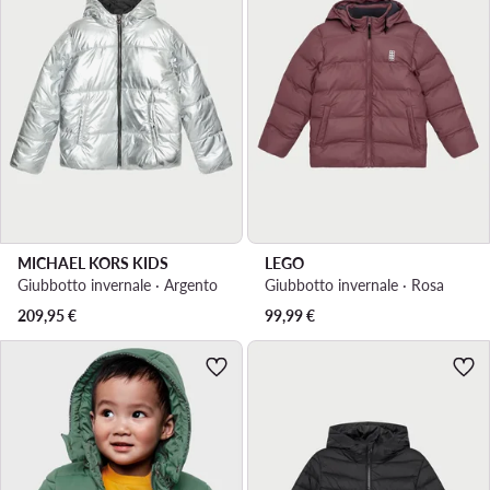
MICHAEL KORS KIDS
LEGO
Giubbotto invernale · Argento
Giubbotto invernale · Rosa
209,95
€
99,99
€