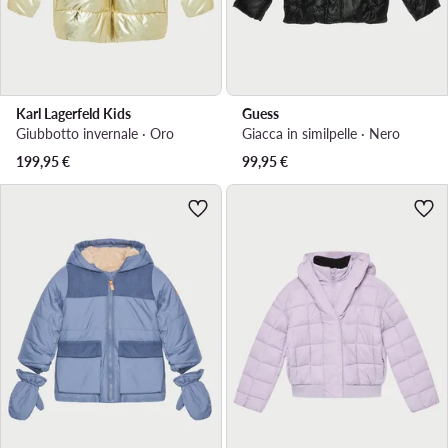
Karl Lagerfeld Kids
Guess
Giubbotto invernale · Oro
Giacca in similpelle · Nero
199,95
€
99,95
€