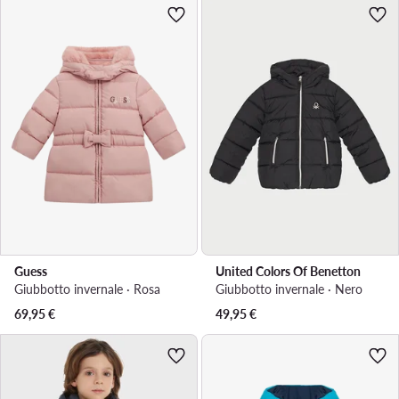
Guess
United Colors Of Benetton
Giubbotto invernale · Rosa
Giubbotto invernale · Nero
69,95
€
49,95
€