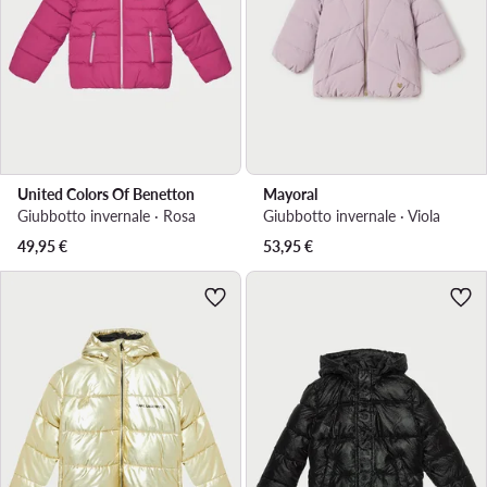
United Colors Of Benetton
Mayoral
Giubbotto invernale · Rosa
Giubbotto invernale · Viola
49,95
€
53,95
€