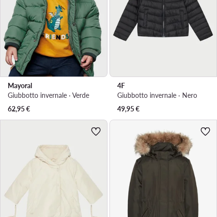
Mayoral
4F
Giubbotto invernale · Verde
Giubbotto invernale · Nero
62,95
€
49,95
€