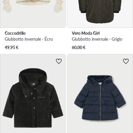
Coccodrillo
Vero Moda Girl
Giubbotto invernale · Écru
Giubbotto invernale · Grigio
49,95
€
60,00
€