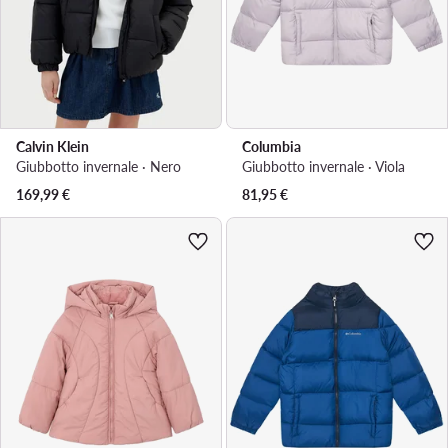
Calvin Klein
Columbia
Giubbotto invernale · Nero
Giubbotto invernale · Viola
169,99
€
81,95
€