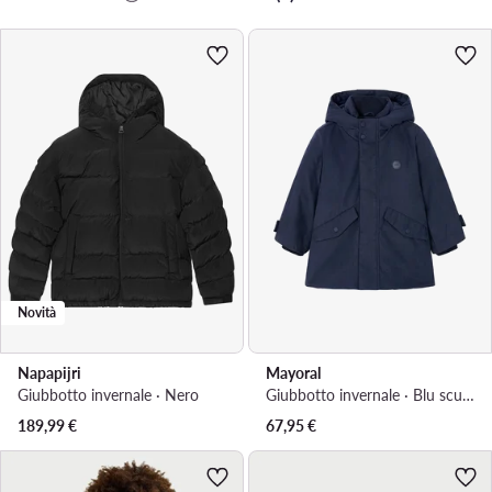
Novità
Napapijri
Mayoral
Giubbotto invernale · Nero
Giubbotto invernale · Blu scuro
189,99
€
67,95
€