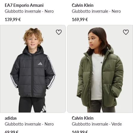
EA7 Emporio Armani
Calvin Klein
Giubbotto invernale · Nero
Giubbotto invernale · Nero
139,99
€
169,99
€
adidas
Calvin Klein
Giubbotto invernale · Nero
Giubbotto invernale · Verde
69,99
€
169,99
€