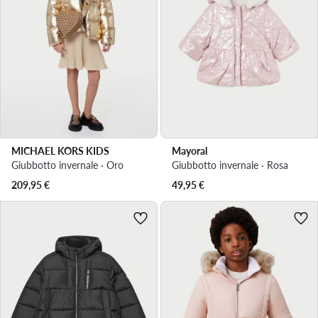
MICHAEL KORS KIDS
Mayoral
Giubbotto invernale · Oro
Giubbotto invernale · Rosa
209,95
€
49,95
€