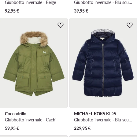
Giubbotto invernale · Beige
Giubbotto invernale · Blu scuro
92,95
€
39,95
€
Coccodrillo
MICHAEL KORS KIDS
Giubbotto invernale · Cachi
Giubbotto invernale · Blu scuro
59,95
€
229,95
€