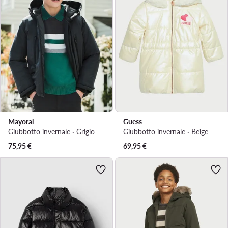
Mayoral
Guess
Giubbotto invernale · Grigio
Giubbotto invernale · Beige
75,95
€
69,95
€