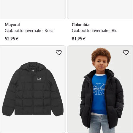
Mayoral
Columbia
Giubbotto invernale · Rosa
Giubbotto invernale · Blu
52,95
€
81,95
€