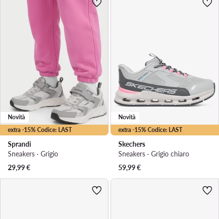
Novità
Novità
extra -15% Codice: LAST
extra -15% Codice: LAST
Sprandi
Skechers
Sneakers · Grigio
Sneakers · Grigio chiaro
29,99
€
59,99
€