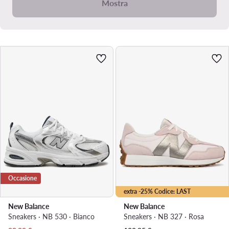
Mostra
Occasione
extra -25% Codice: LAST
New Balance
New Balance
Sneakers · NB 530 · Bianco
Sneakers · NB 327 · Rosa