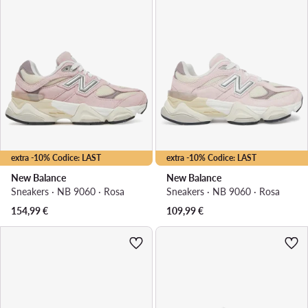
extra -10% Codice: LAST
extra -10% Codice: LAST
New Balance
New Balance
Sneakers · NB 9060 · Rosa
Sneakers · NB 9060 · Rosa
154,99
€
109,99
€