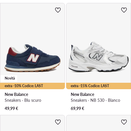
Novità
extra -10% Codice: LAST
extra -15% Codice: LAST
New Balance
New Balance
Sneakers · Blu scuro
Sneakers · NB 530 · Bianco
49,99
€
69,99
€