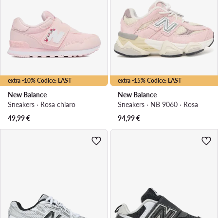
extra -10% Codice: LAST
extra -15% Codice: LAST
New Balance
New Balance
Sneakers · Rosa chiaro
Sneakers · NB 9060 · Rosa
49,99
€
94,99
€