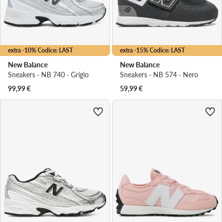
extra -10% Codice: LAST
extra -15% Codice: LAST
New Balance
New Balance
Sneakers · NB 740 · Grigio
Sneakers · NB 574 · Nero
99,99
€
59,99
€