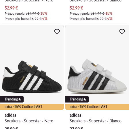
Prezzo attuale
Prezzo attuale
52,99
€
52,99
€
Prezzo regolare
64,99 €
-18%
Prezzo regolare
64,99 €
-18%
Prezzo più basso
56,99 €
-7%
Prezzo più basso
56,99 €
-7%
Trending
Trending
extra -15% Codice: LAST
extra -15% Codice: LAST
adidas
adidas
Sneakers · Superstar · Nero
Sneakers · Superstar · Bianco
Prezzo attuale
35,99
€
37,99
€