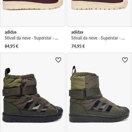
adidas
adidas
Stivali da neve · Superstar · Bordeaux
Stivali da neve · Superstar · Bordeaux
84,95
€
74,95
€