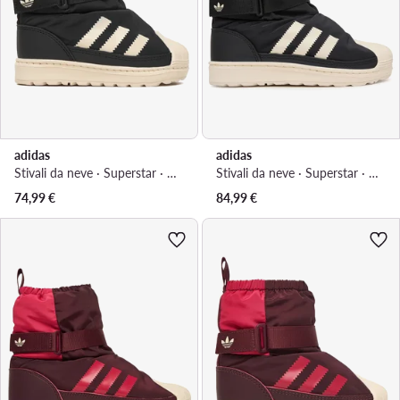
adidas
adidas
Stivali da neve · Superstar · Nero
Stivali da neve · Superstar · Nero
74,99
€
84,99
€