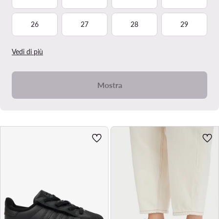
26
27
28
29
Vedi di più
Mostra