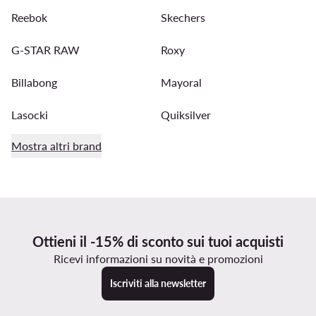
Reebok
Skechers
G-STAR RAW
Roxy
Billabong
Mayoral
Lasocki
Quiksilver
Mostra altri brand
Ottieni il -15% di sconto sui tuoi acquisti
Ricevi informazioni su novità e promozioni
Iscriviti alla newsletter