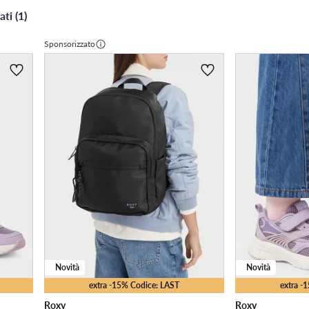
ati (1)
Sponsorizzato
Novità
Novità
extra -15% Codice: LAST
extra -
Roxy
Roxy