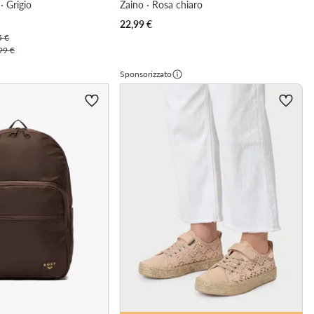
· Grigio
Zaino · Rosa chiaro
22,99
€
5 €
99 €
Sponsorizzato