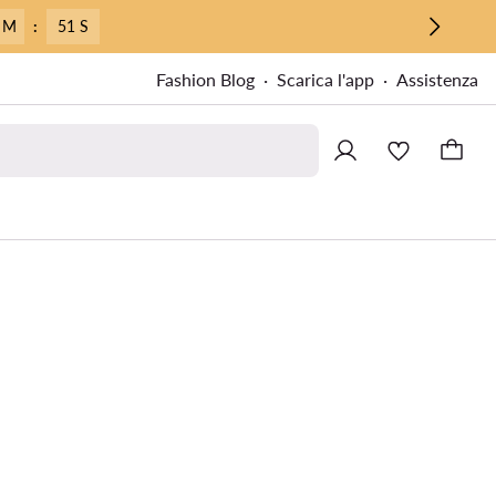
 M
:
50 S
Fashion Blog
Scarica l'app
Assistenza