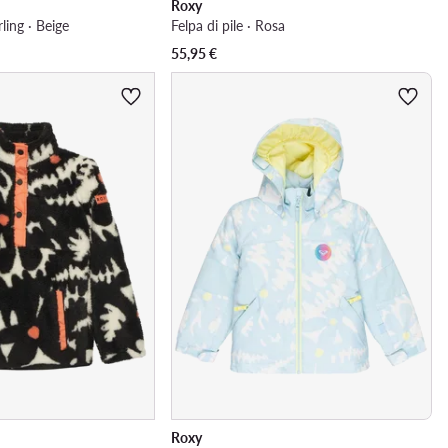
Roxy
ling · Beige
Felpa di pile · Rosa
55,95
€
Roxy