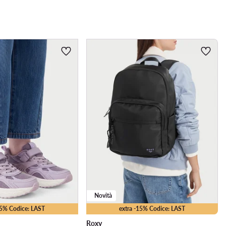
Novità
15% Codice: LAST
extra -15% Codice: LAST
Roxy