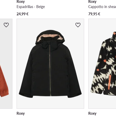
Roxy
Roxy
Espadrillas · Beige
Cappotto in shear
24,99
€
79,95
€
Roxy
Roxy