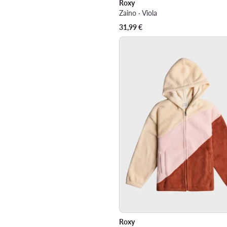
Roxy
Zaino · Viola
31,99
€
Roxy