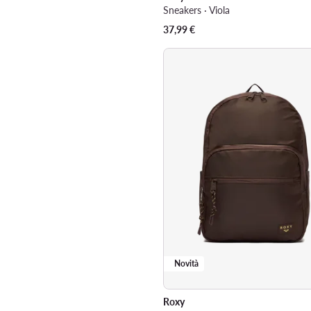
Sneakers · Viola
37,99
€
Novità
Roxy