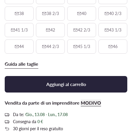
38
38 2/3
40
40 2/3
41 1/3
42
42 2/3
43 1/3
44
44 2/3
45 1/3
46
Guida alle taglie
Aggiungi al carrello
Vendita da parte di un imprenditore
MODIVO
Da te:
Gio., 13.08 - Lun., 17.08
Consegna da
0 €
30 giorni per il reso gratuito