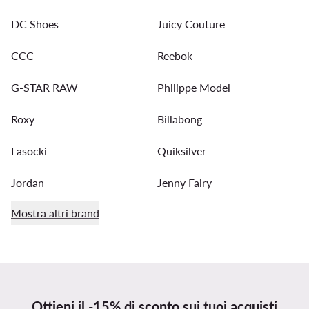
DC Shoes
Juicy Couture
CCC
Reebok
G-STAR RAW
Philippe Model
Roxy
Billabong
Lasocki
Quiksilver
Jordan
Jenny Fairy
Mostra altri brand
Ottieni il -15% di sconto sui tuoi acquisti