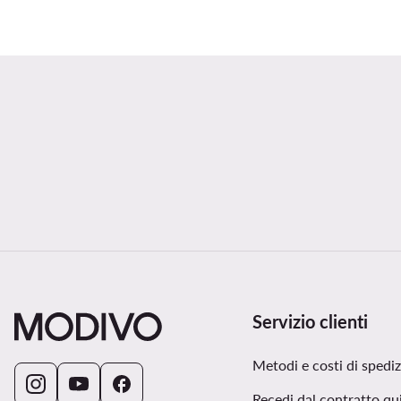
Servizio clienti
Metodi e costi di spedi
Recedi dal contratto qu