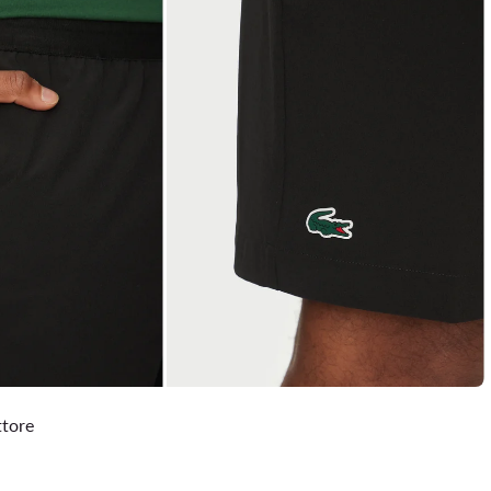
ttore