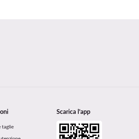
oni
Scarica l'app
 taglie
utenzione