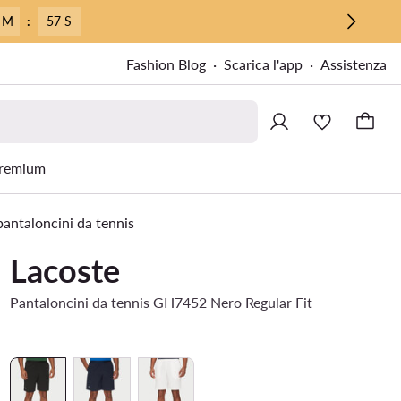
 M
:
56 S
Fashion Blog
Scarica l'app
Assistenza
remium
pantaloncini da tennis
Lacoste
Pantaloncini da tennis GH7452 Nero Regular Fit