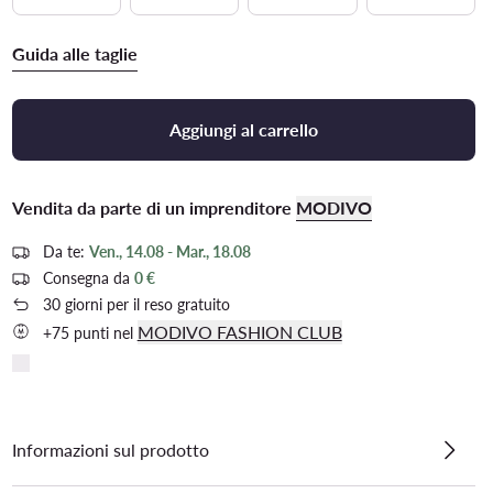
Guida alle taglie
Aggiungi al carrello
Vendita da parte di un imprenditore
MODIVO
Da te:
Ven., 14.08 - Mar., 18.08
Consegna da
0 €
30 giorni per il reso gratuito
MODIVO FASHION CLUB
+75 punti nel
Informazioni sul prodotto