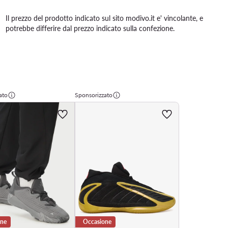
Il prezzo del prodotto indicato sul sito modivo.it e' vincolante, e
potrebbe differire dal prezzo indicato sulla confezione.
ato
Sponsorizzato
one
Occasione