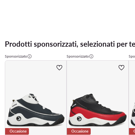
Prodotti sponsorizzati, selezionati per t
Sponsorizzato
Sponsorizzato
Spo
Occasione
Occasione