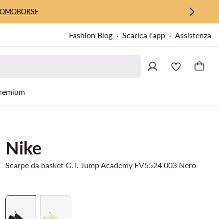
UOMO
BORSE
Fashion Blog
Scarica l'app
Assistenza
remium
Nike
Scarpe da basket G.T. Jump Academy FV5524 003 Nero