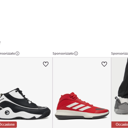
e
nsorizzato
Sponsorizzato
Sponsorizz
Occasione
Occasi