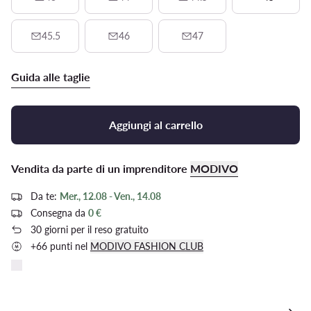
45.5
46
47
Guida alle taglie
Aggiungi al carrello
Vendita da parte di un imprenditore
MODIVO
Da te:
Mer., 12.08 - Ven., 14.08
Consegna da
0 €
30 giorni per il reso gratuito
+66 punti nel
MODIVO FASHION CLUB