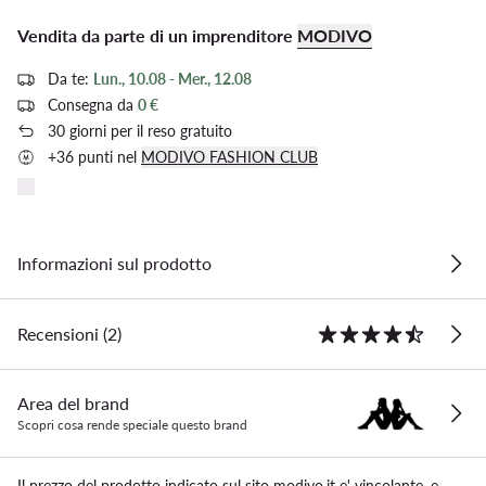
Vendita da parte di un imprenditore
MODIVO
Da te:
Lun., 10.08 - Mer., 12.08
Consegna da
0 €
30 giorni per il reso gratuito
+36 punti nel
MODIVO FASHION CLUB
Informazioni sul prodotto
Recensioni (2)
Area del brand
Scopri cosa rende speciale questo brand
Il prezzo del prodotto indicato sul sito modivo.it e' vincolante, e