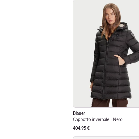
Blauer
Cappotto invernale · Nero
404,95
€