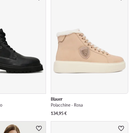
Blauer
ro
Polacchine · Rosa
134,95
€