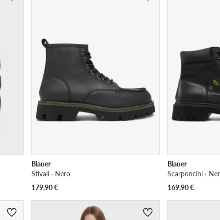
Blauer
Blauer
Stivali · Nero
Scarponcini · Ne
179,90
€
169,90
€