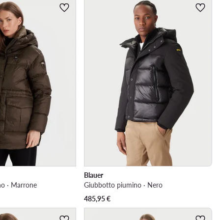
Blauer
no · Marrone
Giubbotto piumino · Nero
485,95
€