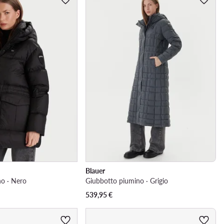
Blauer
o · Nero
Giubbotto piumino · Grigio
539,95
€