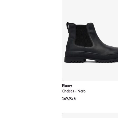
Blauer
Chelsea · Nero
169,95
€