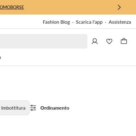
UOMO
BORSE
Fashion Blog
Scarica l'app
Assistenza
m
Imbottitura
Ordinamento