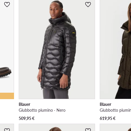
Blauer
Blauer
Giubbotto piumino · Nero
Giubbotto piumi
509,95
€
619,95
€