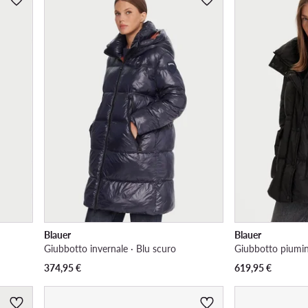
Blauer
Blauer
Giubbotto invernale · Blu scuro
Giubbotto piumin
374,95
€
619,95
€