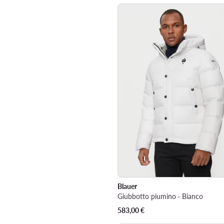
Blauer
Giubbotto piumino · Bianco
583,00
€