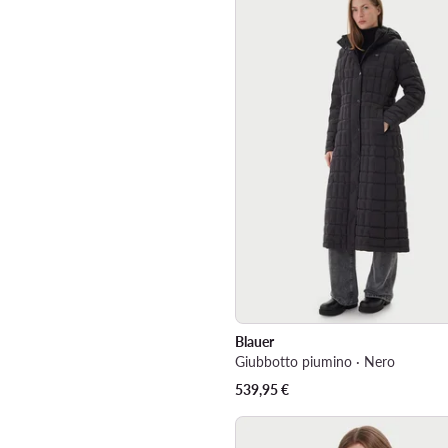
Blauer
Giubbotto piumino · Nero
539,95
€