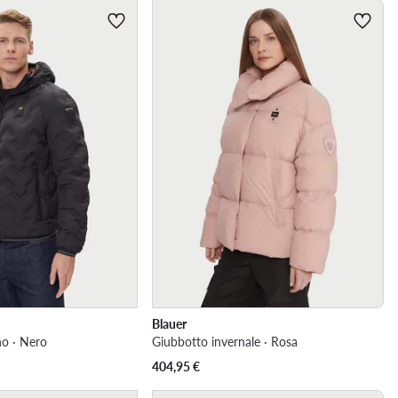
Blauer
o · Nero
Giubbotto invernale · Rosa
404,95
€