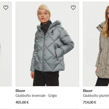
Blauer
Blauer
Giubbotto invernale · Grigio
Giubbotto piumin
405,00
€
714,00
€