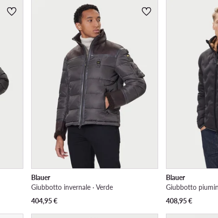
Blauer
Blauer
Giubbotto invernale · Verde
Giubbotto piumin
404,95
€
408,95
€