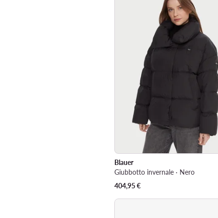
Blauer
Giubbotto invernale · Nero
404,95
€