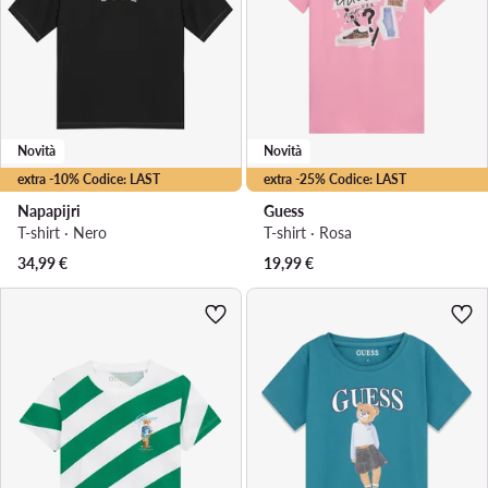
Novità
Novità
extra -10% Codice: LAST
extra -25% Codice: LAST
Napapijri
Guess
T-shirt · Nero
T-shirt · Rosa
34,99
€
19,99
€