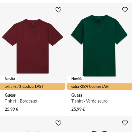
Novità
Novità
extra -25% Codice: LAST
extra -25% Codice: LAST
Guess
Guess
T-shirt · Bordeaux
T-shirt · Verde scuro
25,99
€
25,99
€