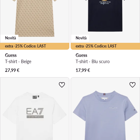
Novità
Novità
extra -25% Codice: LAST
extra -25% Codice: LAST
Guess
Guess
T-shirt · Beige
T-shirt · Blu scuro
27,99
€
17,99
€