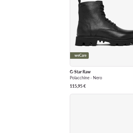
weCare
G-Star Raw
Polacchine · Nero
115,95
€