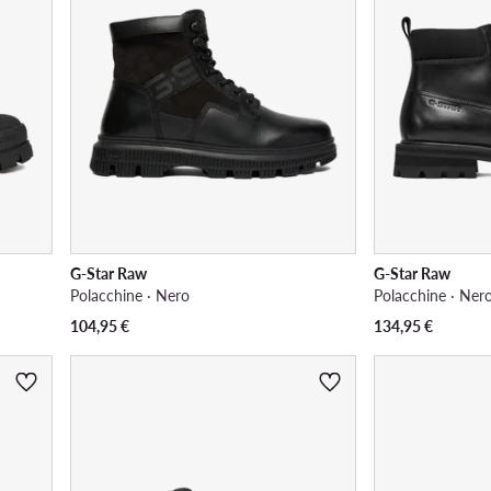
G-Star Raw
G-Star Raw
Polacchine · Nero
Polacchine · Ner
104,95
€
134,95
€