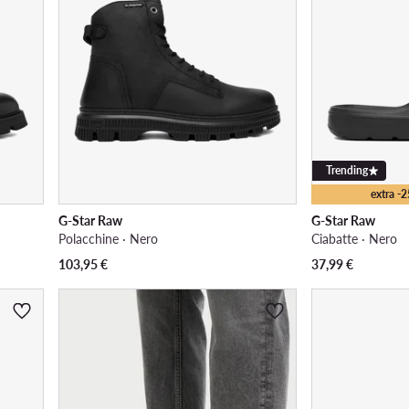
Trending
extra -
G-Star Raw
G-Star Raw
Polacchine · Nero
Ciabatte · Nero
103,95
€
37,99
€