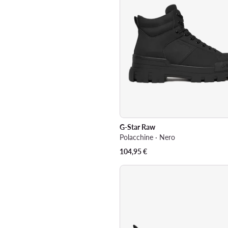
G-Star Raw
Polacchine · Nero
104,95
€