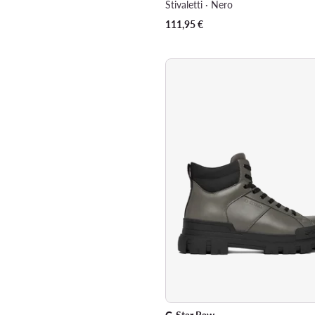
Stivaletti · Nero
111,95
€