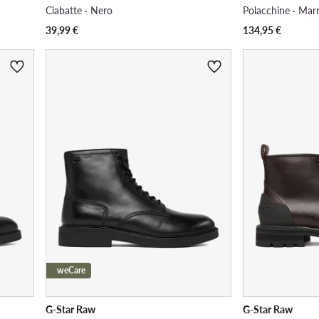
Ciabatte · Nero
Polacchine · Mar
39,99
€
134,95
€
weCare
G-Star Raw
G-Star Raw