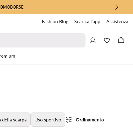
UOMO
BORSE
Fashion Blog
Scarica l'app
Assistenza
remium
 della scarpa
Uso sportivo
Ordinamento