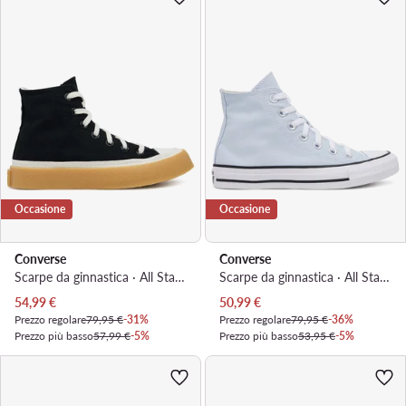
Occasione
Occasione
Converse
Converse
Scarpe da ginnastica · All Star · Nero
Scarpe da ginnastica · All Star · Azzurro chiaro
Prezzo attuale
Prezzo attuale
54,99
€
50,99
€
Prezzo regolare
79,95 €
-31%
Prezzo regolare
79,95 €
-36%
Prezzo più basso
57,99 €
-5%
Prezzo più basso
53,95 €
-5%