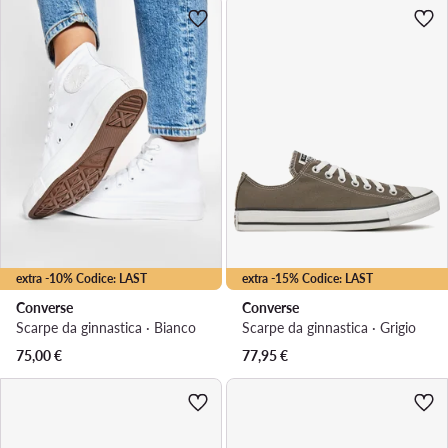
extra -10% Codice: LAST
extra -15% Codice: LAST
Converse
Converse
Scarpe da ginnastica · Bianco
Scarpe da ginnastica · Grigio
75,00
€
77,95
€