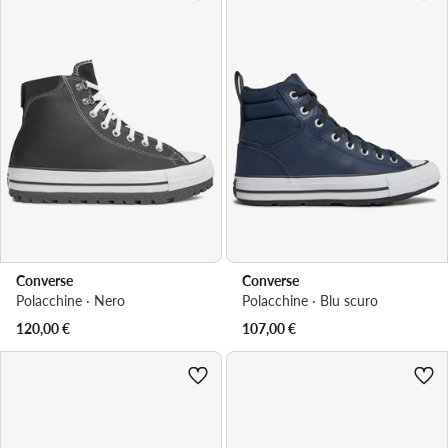
Converse
Converse
Polacchine · Nero
Polacchine · Blu scuro
120,00
€
107,00
€