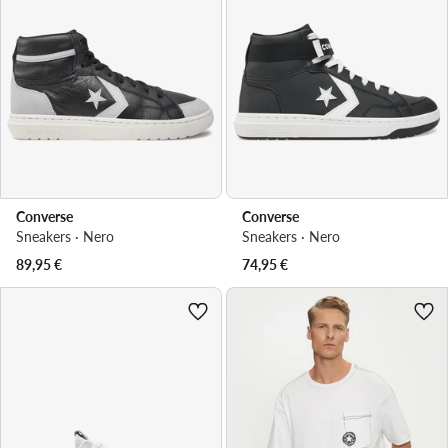
Converse
Converse
Sneakers · Nero
Sneakers · Nero
89,95
€
74,95
€