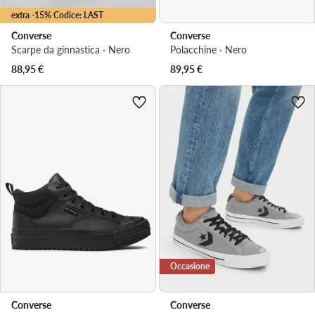
extra -15% Codice: LAST
Converse
Converse
Scarpe da ginnastica · Nero
Polacchine · Nero
88,95
€
89,95
€
Occasione
Converse
Converse