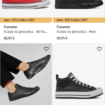
extra -15% Codice: LAST
extra -10% Codice: LAST
Converse
Converse
Scarpe da ginnastica · All Star · Rosso
Scarpe da ginnastica · Nero
82,95
€
69,95
€