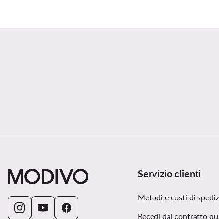
Servizio clienti
Metodi e costi di spedi
Recedi dal contratto qu