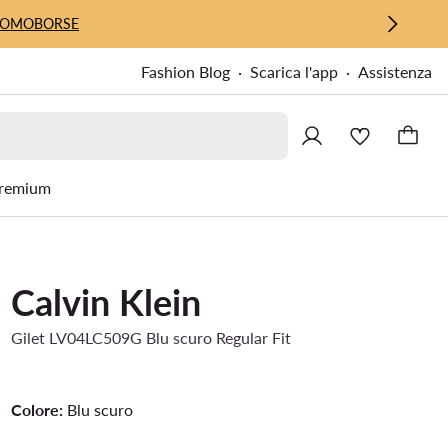
UOMO
BORSE
Fashion Blog
Scarica l'app
Assistenza
remium
Calvin Klein
Gilet LV04LC509G Blu scuro Regular Fit
Colore:
Blu scuro