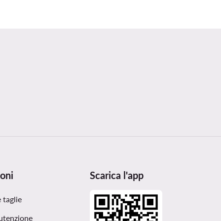
oni
Scarica l'app
 taglie
utenzione