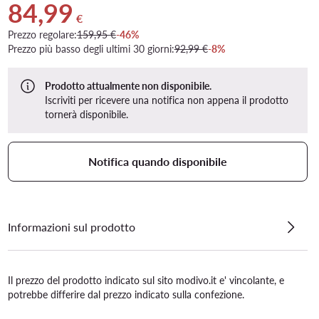
84,99
Prezzo attuale 84,99 €
€
Prezzo regolare:
159,95 €
-46%
Prezzo più basso degli ultimi 30 giorni:
92,99 €
-8%
Prodotto attualmente non disponibile.
Iscriviti per ricevere una notifica non appena il prodotto
tornerà disponibile.
Notifica quando disponibile
Informazioni sul prodotto
Il prezzo del prodotto indicato sul sito modivo.it e' vincolante, e
potrebbe differire dal prezzo indicato sulla confezione.