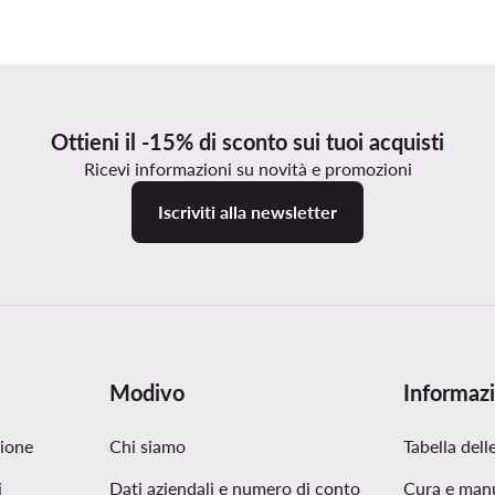
Ottieni il -15% di sconto sui tuoi acquisti
Ricevi informazioni su novità e promozioni
Iscriviti alla newsletter
Modivo
Informazi
zione
Chi siamo
Tabella delle
i
Dati aziendali e numero di conto
Cura e man