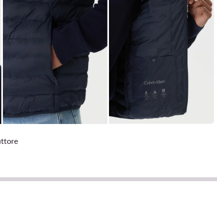
uttore