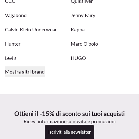
CCC
Quiksilver
Vagabond
Jenny Fairy
Calvin Klein Underwear
Kappa
Hunter
Marc O'polo
Levi's
HUGO
Mostra altri brand
Ottieni il -15% di sconto sui tuoi acquisti
Ricevi informazioni su novità e promozioni
Iscriviti alla newsletter