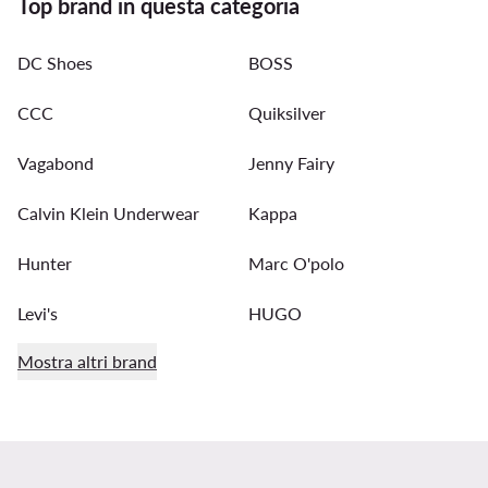
Top brand in questa categoria
DC Shoes
BOSS
CCC
Quiksilver
Vagabond
Jenny Fairy
Calvin Klein Underwear
Kappa
Hunter
Marc O'polo
Levi's
HUGO
Mostra altri brand