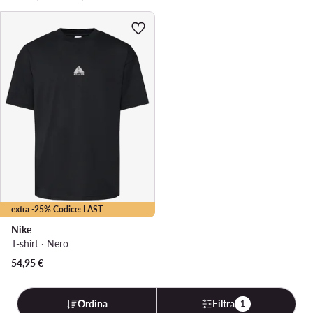
extra -25% Codice: LAST
Nike
T-shirt · Nero
54,95
€
Ordina
Filtra
1