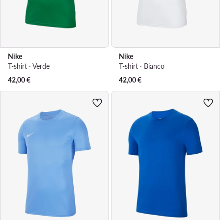
Nike
Nike
T-shirt · Verde
T-shirt · Bianco
42,00
€
42,00
€