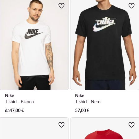
Nike
Nike
T-shirt · Bianco
T-shirt · Nero
da
47,00
€
57,00
€