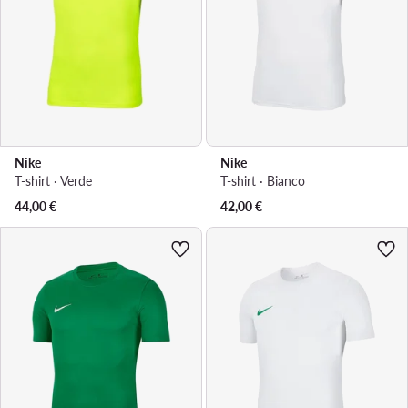
Nike
Nike
T-shirt · Verde
T-shirt · Bianco
44,00
€
42,00
€