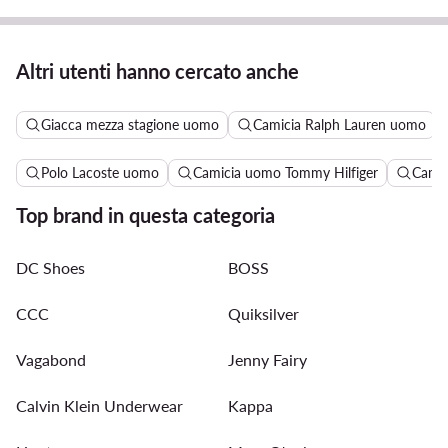
Altri utenti hanno cercato anche
Giacca mezza stagione uomo
Camicia Ralph Lauren uomo
Polo Lacoste uomo
Camicia uomo Tommy Hilfiger
Camic
Top brand in questa categoria
DC Shoes
BOSS
CCC
Quiksilver
Vagabond
Jenny Fairy
Calvin Klein Underwear
Kappa