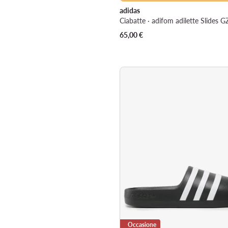
adidas
65,00
€
Occasione