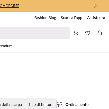
UOMO
BORSE
Fashion Blog
Scarica l'app
Assistenza
remium
 della scarpa
Tipo di finitura
Ordinamento