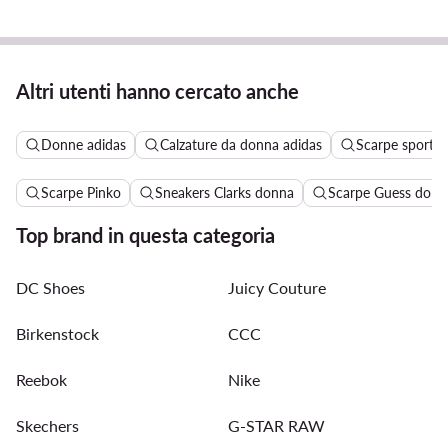
Altri utenti hanno cercato anche
Donne adidas
Calzature da donna adidas
Scarpe sportiv
Scarpe Pinko
Sneakers Clarks donna
Scarpe Guess donn
Top brand in questa categoria
DC Shoes
Juicy Couture
Birkenstock
CCC
Reebok
Nike
Skechers
G-STAR RAW