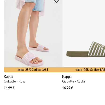
extra -25% Codice: LAST
extra -25% Codice: LA
Kappa
Kappa
Ciabatte · Rosa
Ciabatte · Cachi
14,99
€
16,99
€