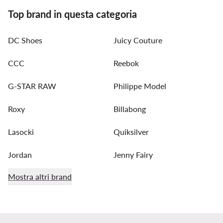
Top brand in questa categoria
DC Shoes
Juicy Couture
CCC
Reebok
G-STAR RAW
Philippe Model
Roxy
Billabong
Lasocki
Quiksilver
Jordan
Jenny Fairy
Mostra altri brand