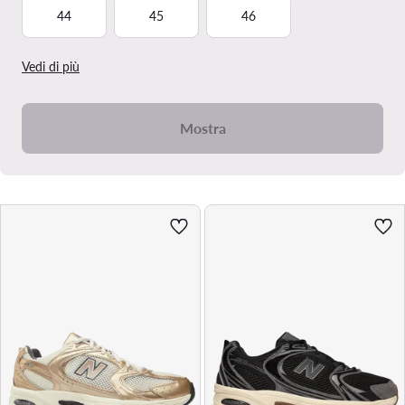
44
45
46
Vedi di più
Mostra