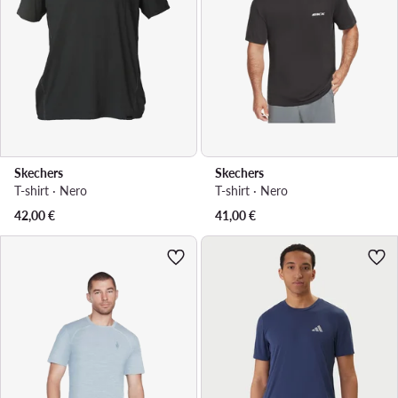
Skechers
Skechers
T-shirt · Nero
T-shirt · Nero
42,00
€
41,00
€