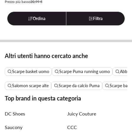
Prezzo più basso
20,99 €
Ordina
Filtra
Altri utenti hanno cercato anche
Scarpe basket uomo
Scarpe Puma running uomo
Abbigl
Salomon scarpe alte
Scarpe da calcio Puma
Scarpe bask
Top brand in questa categoria
DC Shoes
Juicy Couture
Saucony
CCC