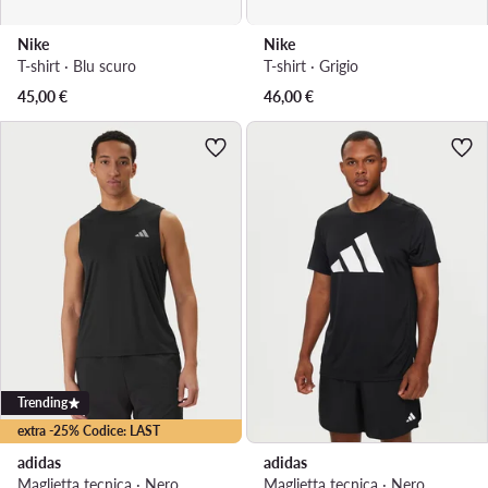
Nike
Nike
T-shirt · Blu scuro
T-shirt · Grigio
45,00
€
46,00
€
Trending
extra -25% Codice: LAST
adidas
adidas
Maglietta tecnica · Nero
Maglietta tecnica · Nero