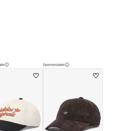
ato
Sponsorizzato