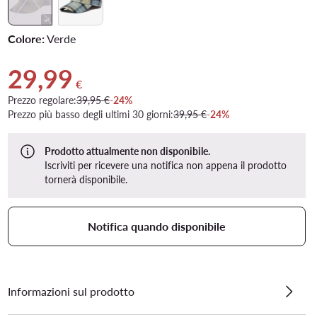
Colore:
Verde
29,99
Prezzo attuale 29,99 €
€
Prezzo regolare:
39,95 €
-24%
Prezzo più basso degli ultimi 30 giorni:
39,95 €
-24%
Prodotto attualmente non disponibile.
Iscriviti per ricevere una notifica non appena il prodotto
tornerà disponibile.
Notifica quando disponibile
Informazioni sul prodotto