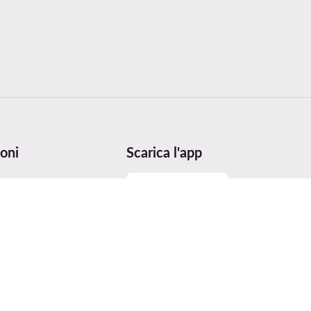
oni
Scarica l'app
 taglie
utenzione
ei prodotti
ices Act (DSA)
e premi