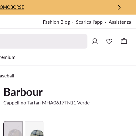
UOMO
BORSE
Fashion Blog
Scarica l'app
Assistenza
remium
aseball
Barbour
Cappellino Tartan MHA0617TN11 Verde