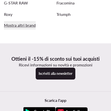
G-STAR RAW
Fracomina
Roxy
Triumph
Mostra altri brand
Ottieni il -15% di sconto sui tuoi acquisti
Ricevi informazioni su novità e promozioni
Iscriviti alla newsletter
Scarica l'app