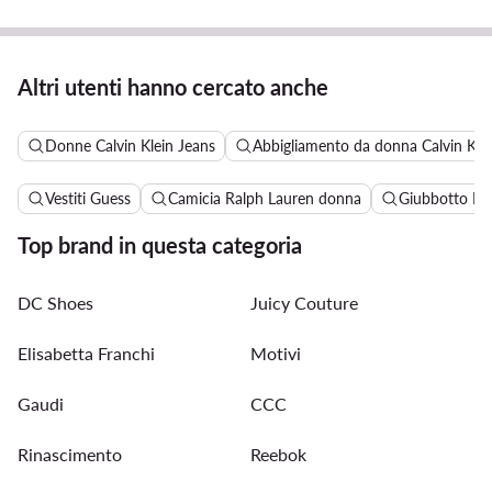
Altri utenti hanno cercato anche
Donne Calvin Klein Jeans
Abbigliamento da donna Calvin Kle
Vestiti Guess
Camicia Ralph Lauren donna
Giubbotto Pi
Top brand in questa categoria
DC Shoes
Juicy Couture
Elisabetta Franchi
Motivi
Gaudi
CCC
Rinascimento
Reebok