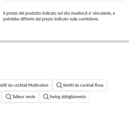
Il prezzo del prodotto indicato sul sito modivo.it e' vincolante, e
potrebbe differire dal prezzo indicato sulla confezione.
stiti da cocktail Multicolore
Vestiti da cocktail Rosa
Tailleur verde
Swing abbigliamento
W
Vestiti Guess
 elegante
Pinko abiti cerimonia