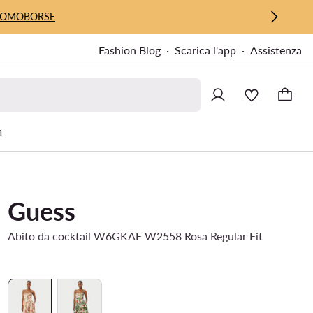
UOMO
BORSE
Fashion Blog
Scarica l'app
Assistenza
m
Guess
Abito da cocktail W6GKAF W2558 Rosa Regular Fit