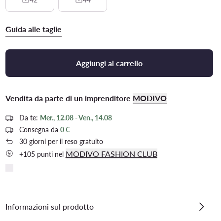
Guida alle taglie
Aggiungi al carrello
Vendita da parte di un imprenditore
MODIVO
Da te:
Mer., 12.08 - Ven., 14.08
Consegna da
0 €
30 giorni per il reso gratuito
MODIVO FASHION CLUB
+105 punti nel
Informazioni sul prodotto