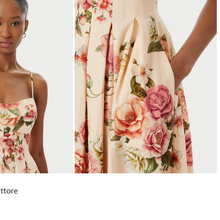
uttore