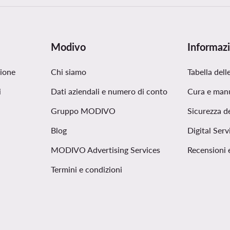
Modivo
Informazi
zione
Chi siamo
Tabella delle
i
Dati aziendali e numero di conto
Cura e man
Gruppo MODIVO
Sicurezza d
Blog
Digital Serv
MODIVO Advertising Services
Recensioni 
Termini e condizioni