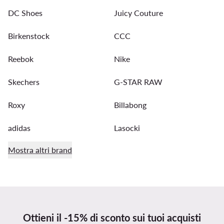
DC Shoes
Juicy Couture
Birkenstock
CCC
Reebok
Nike
Skechers
G-STAR RAW
Roxy
Billabong
adidas
Lasocki
Mostra altri brand
Ottieni il -15% di sconto sui tuoi acquisti