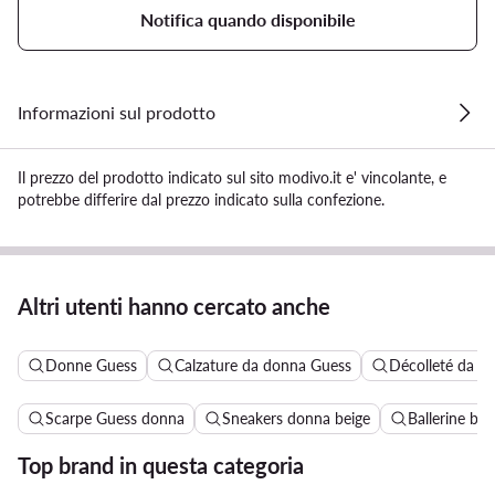
Notifica quando disponibile
Informazioni sul prodotto
Il prezzo del prodotto indicato sul sito modivo.it e' vincolante, e
potrebbe differire dal prezzo indicato sulla confezione.
Altri utenti hanno cercato anche
Donne Guess
Calzature da donna Guess
Décolleté da d
Scarpe Guess donna
Sneakers donna beige
Ballerine be
Top brand in questa categoria