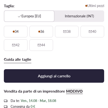
Taglia:
Ultimi pezzi
Europea [EU]
Internazionale (INT)
34
36
38
40
42
44
Guida alle taglie
Aggiungi al carrello
Vendita da parte di un imprenditore
MODIVO
Da te:
Ven., 14.08 - Mar., 18.08
Consegna da
0 €