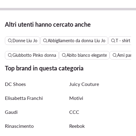
Altri utenti hanno cercato anche
Donne Liu Jo
Abbigliamento da donna Liu Jo
T - shirt e
Giubbotto Pinko donna
Abito bianco elegante
Ami paris
Top brand in questa categoria
DC Shoes
Juicy Couture
Elisabetta Franchi
Motivi
Gaudi
CCC
Rinascimento
Reebok