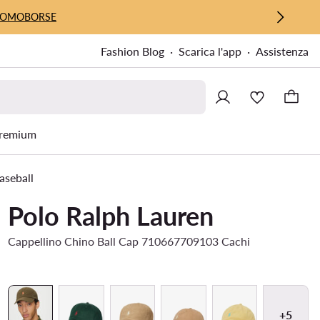
UOMO
BORSE
Fashion Blog
Scarica l'app
Assistenza
remium
aseball
Polo Ralph Lauren
Cappellino Chino Ball Cap 710667709103 Cachi
+5