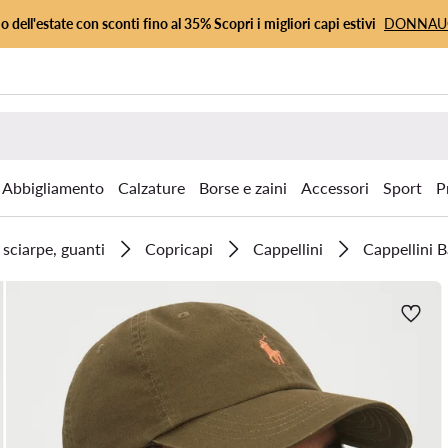
io dell'estate con sconti fino al 35% Scopri i migliori capi estivi
DONNA
Abbigliamento
Calzature
Borse e zaini
Accessori
Sport
P
 sciarpe, guanti
Copricapi
Cappellini
Cappellini B