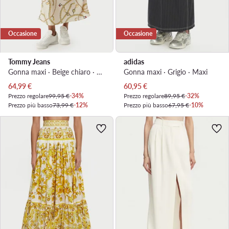
Occasione
Occasione
Tommy Jeans
adidas
Gonna maxi · Beige chiaro · Maxi
Gonna maxi · Grigio · Maxi
Prezzo attuale
Prezzo attuale
64,99
€
60,95
€
Prezzo regolare
99,95 €
-34%
Prezzo regolare
89,95 €
-32%
Prezzo più basso
73,99 €
-12%
Prezzo più basso
67,95 €
-10%