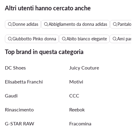
Altri utenti hanno cercato anche
Donne adidas
Abbigliamento da donna adidas
Pantaloni
Giubbotto Pinko donna
Abito bianco elegante
Ami paris
Top brand in questa categoria
DC Shoes
Juicy Couture
Elisabetta Franchi
Motivi
Gaudi
CCC
Rinascimento
Reebok
G-STAR RAW
Fracomina