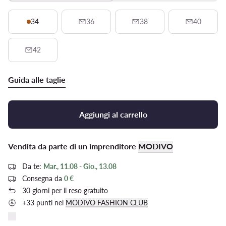
34
36
38
40
42
Guida alle taglie
Aggiungi al carrello
Vendita da parte di un imprenditore
MODIVO
Da te:
Mar., 11.08 - Gio., 13.08
Consegna da
0 €
30 giorni per il reso gratuito
+33 punti nel
MODIVO FASHION CLUB