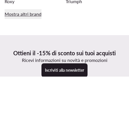
Roxy
Triumph
Mostra altri brand
Ottieni il -15% di sconto sui tuoi acquisti
Ricevi informazioni su novità e promozioni
Iscriviti alla newsletter
Scarica l'app