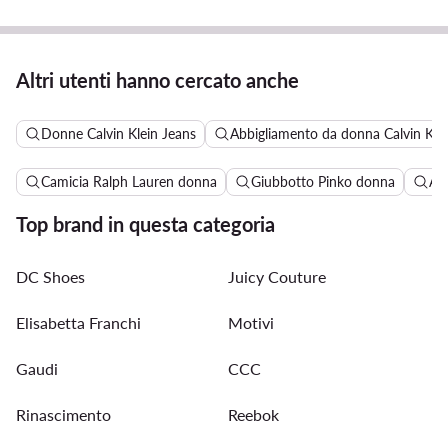
Altri utenti hanno cercato anche
Donne Calvin Klein Jeans
Abbigliamento da donna Calvin Kle
Camicia Ralph Lauren donna
Giubbotto Pinko donna
Abi
Top brand in questa categoria
DC Shoes
Juicy Couture
Elisabetta Franchi
Motivi
Gaudi
CCC
Rinascimento
Reebok