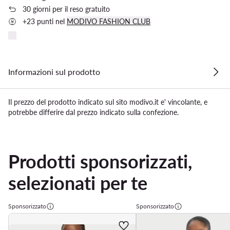
30 giorni per il reso gratuito
+23 punti nel
MODIVO FASHION CLUB
Informazioni sul prodotto
Il prezzo del prodotto indicato sul sito modivo.it e' vincolante, e
potrebbe differire dal prezzo indicato sulla confezione.
Prodotti sponsorizzati,
selezionati per te
Sponsorizzato
Sponsorizzato