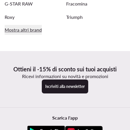
G-STAR RAW
Fracomina
Roxy
Triumph
Mostra altri brand
Ottieni il -15% di sconto sui tuoi acquisti
Ricevi informazioni su novità e promozioni
Iscriviti alla newsletter
Scarica l'app